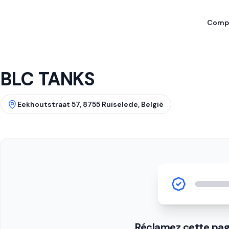
Compa
BLC TANKS
Eekhoutstraat 57, 8755 Ruiselede, België
Réclamez cette pag