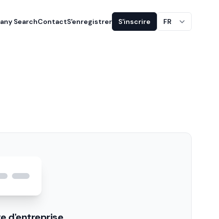
ny Search
Contact
S'enregistrer
S'inscrire
FR
e d'entreprise