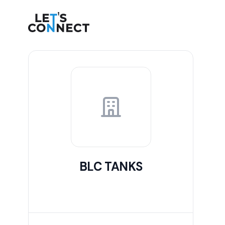
Let's Connect
BLC TANKS