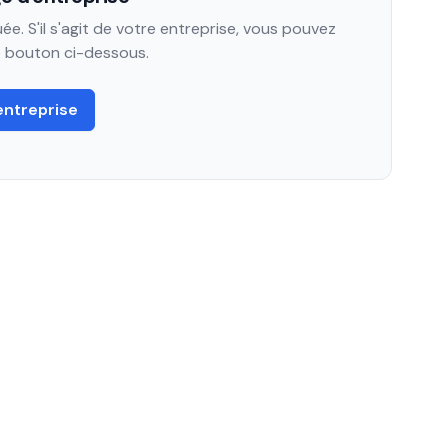
e. S'il s'agit de votre entreprise, vous pouvez
le bouton ci-dessous.
entreprise