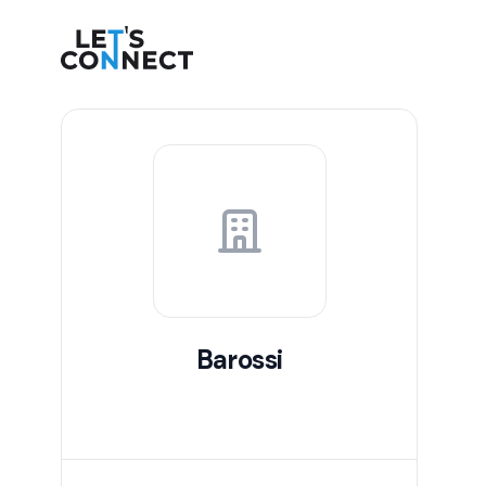
Let's Connect
Barossi