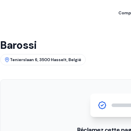
Compa
Barossi
Tenierslaan 6, 3500 Hasselt, België
Réclamez cette pag