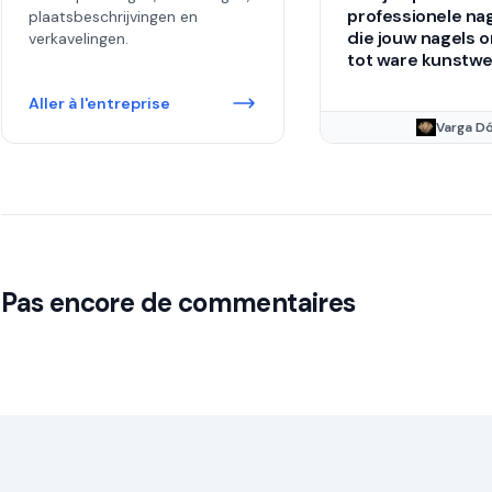
professionele nag
plaatsbeschrijvingen en
die jouw nagels 
verkavelingen.
tot ware kunstwe
Aller à l'entreprise
Varga D
Pas encore de commentaires