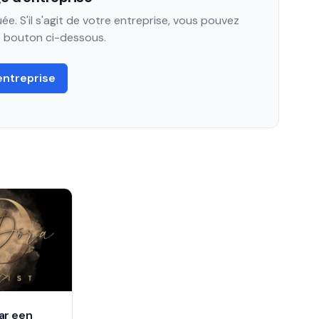
e. S'il s'agit de votre entreprise, vous pouvez
le bouton ci-dessous.
entreprise
ar een