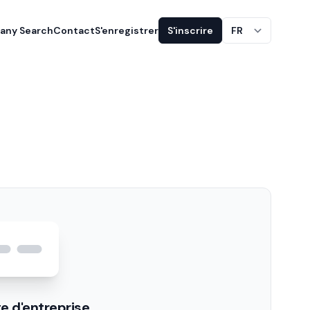
ny Search
Contact
S'enregistrer
S'inscrire
FR
e d'entreprise