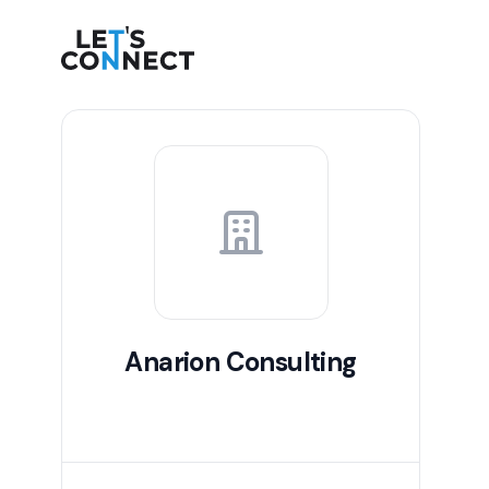
Let's Connect
Anarion Consulting