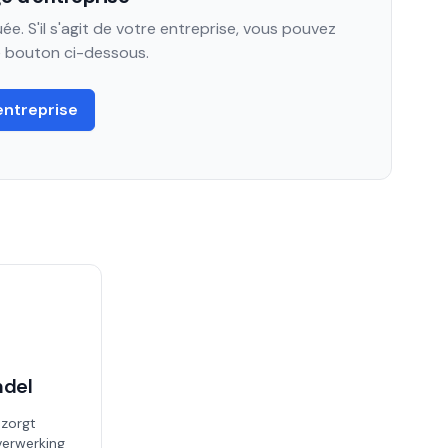
e. S'il s'agit de votre entreprise, vous pouvez
le bouton ci-dessous.
entreprise
ndel
 zorgt
erwerking