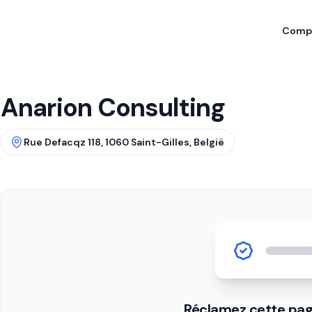
Compa
Anarion Consulting
Rue Defacqz 118, 1060 Saint-Gilles, België
Réclamez cette pag