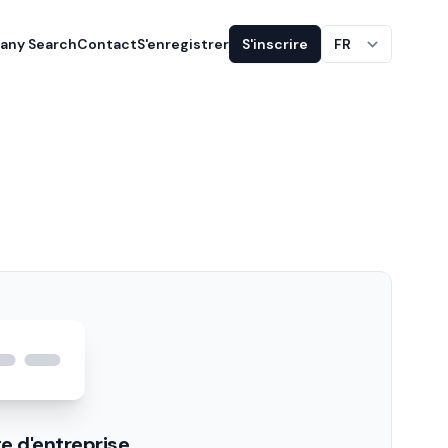
ny Search
Contact
S'enregistrer
S'inscrire
FR
e d'entreprise