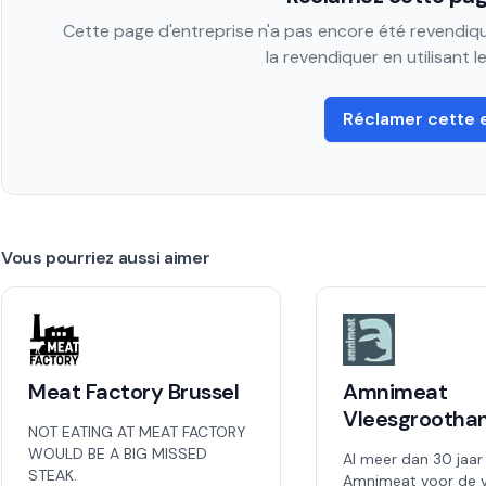
Cette page d'entreprise n'a pas encore été revendiqué
la revendiquer en utilisant 
Réclamer cette 
Vous pourriez aussi aimer
Meat Factory Brussel
Amnimeat
Vleesgrootha
NOT EATING AT MEAT FACTORY
WOULD BE A BIG MISSED
Al meer dan 30 jaar
STEAK.
Amnimeat voor de v