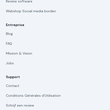
Review software
Webshop Social media borden
Entreprise
Blog
FAQ
Mission & Vision
Jobs
Support
Contact
Conditions Générales d'Utilisation
Schrijf een review