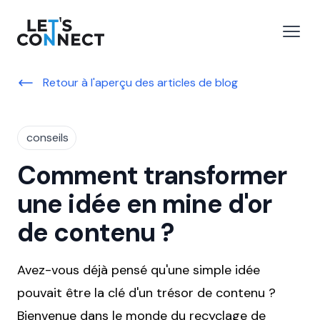
Let's Connect
r le menu
Ouvri
Retour à l'aperçu des articles de blog
conseils
Comment transformer
une idée en mine d'or
de contenu ?
Avez-vous déjà pensé qu'une simple idée
pouvait être la clé d'un trésor de contenu ?
Bienvenue dans le monde du recyclage de