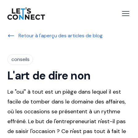
Let's Connect
r le menu
Ouvri
Retour à l'aperçu des articles de blog
conseils
L'art de dire non
Le "oui" à tout est un piège dans lequel il est
facile de tomber dans le domaine des affaires,
où les occasions se présentent à un rythme
effréné. Le but de l'entrepreneuriat n'est-il pas
de saisir l'occasion ? Ce n'est pas tout à fait le