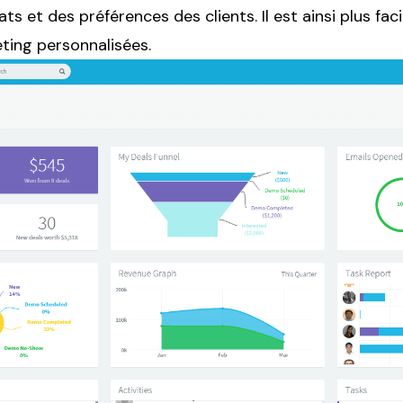
ts et des préférences des clients. Il est ainsi plus fac
ing personnalisées.