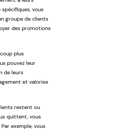
ement à leurs
 spécifiques, vous
n groupe de clients
nvoyer des promotions
coup plus
ous pouvez leur
n de leurs
agement et valorise
lients restent ou
ous quittent, vous
. Par exemple, vous