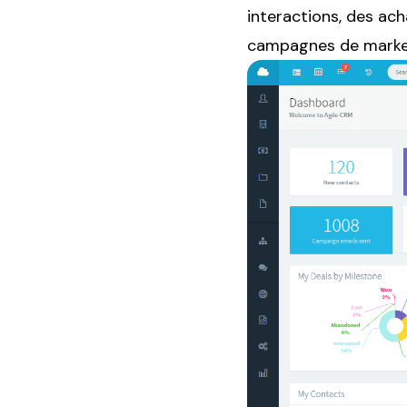
interactions, des acha
campagnes de market