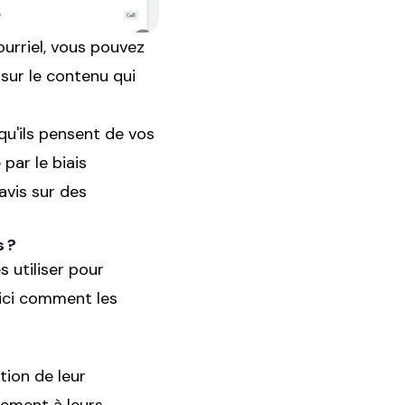
ourriel, vous pouvez
 sur le contenu qui
u'ils pensent de vos
par le biais
avis sur des
s ?
s utiliser pour
oici comment les
tion de leur