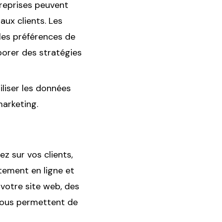
treprises peuvent
aux clients. Les
les préférences de
borer des stratégies
liser les données
marketing.
z sur vos clients,
tement en ligne et
 votre site web, des
vous permettent de