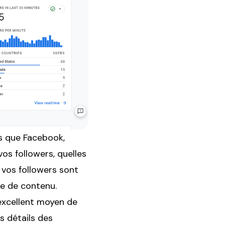
s que Facebook,
os followers, quelles
 vos followers sont
ie de contenu.
 excellent moyen de
es détails des