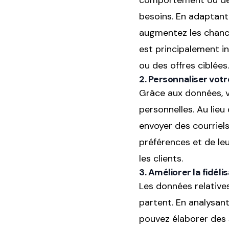
comportement ou de l
besoins. En adaptant
augmentez les chance
est principalement in
ou des offres ciblées.
2. Personnaliser vot
Grâce aux données, 
personnelles. Au lieu
envoyer des courriels
préférences et de le
les clients.
3. Améliorer la fidéli
Les données relative
partent. En analysant 
pouvez élaborer des 