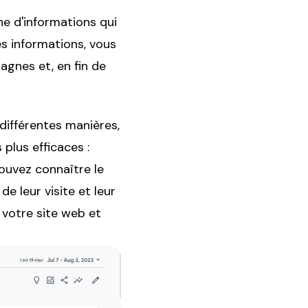
ne d'informations qui
es informations, vous
agnes et, en fin de
différentes manières,
plus efficaces :
ouvez connaître le
e leur visite et leur
 votre site web et