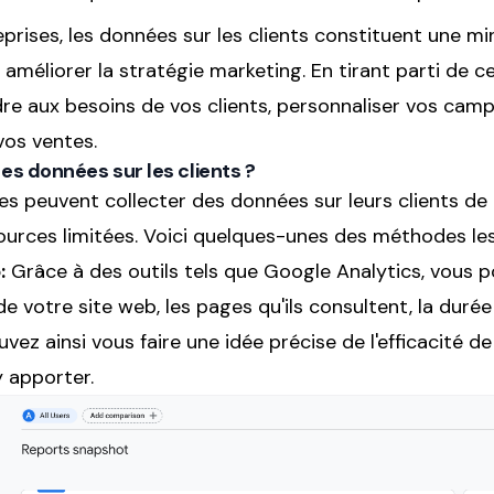
eprises, les données sur les clients constituent une mi
améliorer la stratégie marketing. En tirant parti de c
e aux besoins de vos clients, personnaliser vos camp
os ventes.
es données sur les clients ?
es peuvent collecter des données sur leurs clients de 
rces limitées. Voici quelques-unes des méthodes les 
:
Grâce à des outils tels que Google Analytics, vous p
 votre site web, les pages qu'ils consultent, la durée d
ez ainsi vous faire une idée précise de l'efficacité de
y apporter.