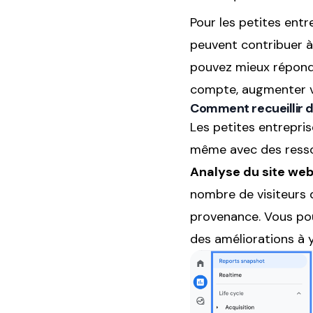
Pour les petites entr
peuvent contribuer à 
pouvez mieux répondr
compte, augmenter v
Comment recueillir d
Les petites entrepris
même avec des ressou
Analyse du site web
nombre de visiteurs de
provenance. Vous pouv
des améliorations à 