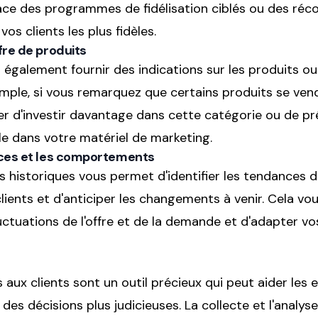
ace des programmes de fidélisation ciblés ou des ré
s clients les plus fidèles.
fre de produits
également fournir des indications sur les produits ou 
mple, si vous remarquez que certains produits se ven
r d'investir davantage dans cette catégorie ou de pr
le dans votre matériel de marketing.
nces et les comportements
s historiques vous permet d'identifier les tendances d
ents et d'anticiper les changements à venir. Cela vo
uctuations de l'offre et de la demande et d'adapter 
 aux clients sont un outil précieux qui peut aider les 
 des décisions plus judicieuses. La collecte et l'analy