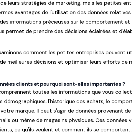
de leurs stratégies de marketing, mais les petites en
rmes avantages de l'utilisation des données relatives 
des informations précieuses sur le comportement et 
ous permet de prendre des décisions éclairées et d'éla
xaminons comment les petites entreprises peuvent uti
de meilleures décisions et optimiser leurs efforts de 
nnées clients et pourquoi sont-elles importantes ?
comprennent toutes les informations que vous collecte
es démographiques, l'historique des achats, le compor
 votre marque. Il peut s'agir de données provenant de
-mails ou même de magasins physiques. Ces données 
lients, ce qu'ils veulent et comment ils se comportent.