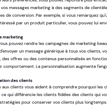
eurs préférences, vous pouvez répondre plus efficac
 vos messages marketing à des segments de clientèle
s de conversion. Par exemple, si vous remarquez qu'u
téressé par un produit particulier, vous pouvez lui e
re marketing
vous pouvez rendre les campagnes de marketing beau
 d'envoyer un message générique à tous vos clients, v
, des offres ou des contenus personnalisés en fonctio
ur comportement. La personnalisation augmente l'eng
sation des clients
s aux clients vous aident à comprendre pourquoi les c
ce qui différencie les clients fidèles des clients qui v
stratégies pour conserver vos clients plus longtemps