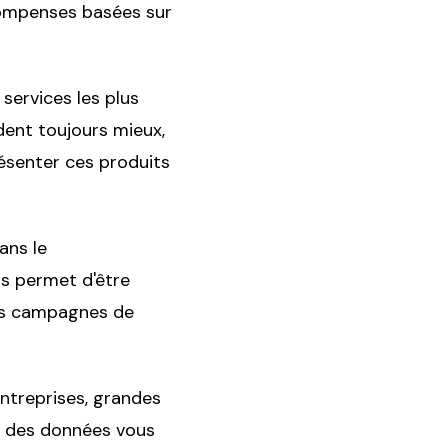
compenses basées sur
services les plus
dent toujours mieux,
ésenter ces produits
ans le
us permet d'être
vos campagnes de
entreprises, grandes
se des données vous