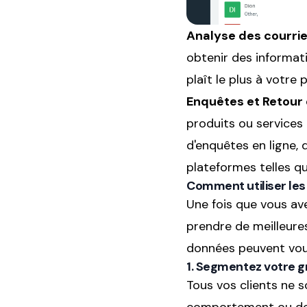
Analyse des courrie
obtenir des informati
plaît le plus à votre p
Enquêtes et Retour 
produits ou services p
d'enquêtes en ligne, 
plateformes telles q
Comment utiliser les
Une fois que vous ave
prendre de meilleures
données peuvent vous
1. Segmentez votre g
Tous vos clients ne s