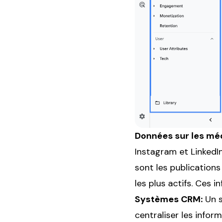
Données sur les méd
Instagram et LinkedI
sont les publication
les plus actifs. Ces 
Systèmes CRM:
Un s
centraliser les inform