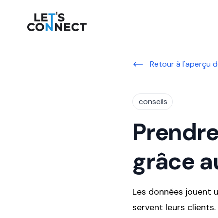
Let's Connect
Retour à l'aperçu d
conseils
Prendre
grâce a
Les données jouent u
servent leurs clients