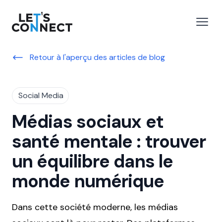
Let's Connect
r le menu
Ouvri
Retour à l'aperçu des articles de blog
Social Media
Médias sociaux et
santé mentale : trouver
un équilibre dans le
monde numérique
Dans cette société moderne, les médias