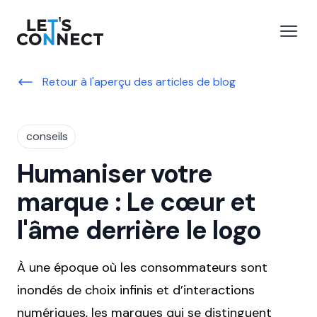
Let's Connect
r le menu
Ouvri
Retour à l'aperçu des articles de blog
conseils
Humaniser votre
marque : Le cœur et
l'âme derrière le logo
À une époque où les consommateurs sont
inondés de choix infinis et d’interactions
numériques, les marques qui se distinguent