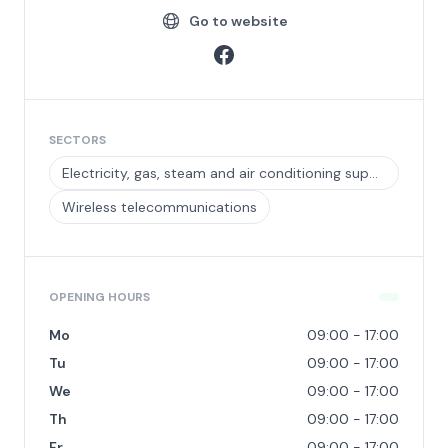
Go to website
SECTORS
Electricity, gas, steam and air conditioning supply
Wireless telecommunications
OPENING HOURS
Mo
09:00 - 17:00
Tu
09:00 - 17:00
We
09:00 - 17:00
Th
09:00 - 17:00
Fr
09:00 - 17:00