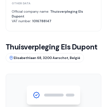
OTHER DATA
Official company name:
Thuisverpleging Els
Dupont
VAT number:
1016788147
Thuisverpleging Els Dupont
Elisabethlaan 68, 3200 Aarschot, België