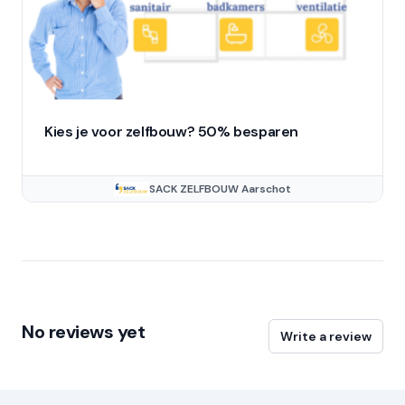
Kies je voor zelfbouw? 50% besparen
SACK ZELFBOUW Aarschot
No reviews yet
Write a review