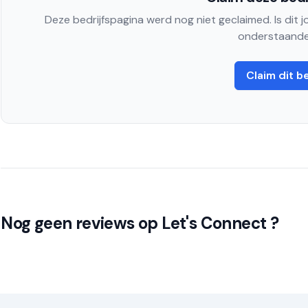
Deze bedrijfspagina werd nog niet geclaimed. Is dit 
onderstaande
Claim dit be
Nog geen reviews op Let's Connect ?