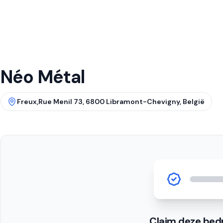
Néo Métal
Freux,Rue Menil 73, 6800 Libramont-Chevigny, België
Claim deze bedr