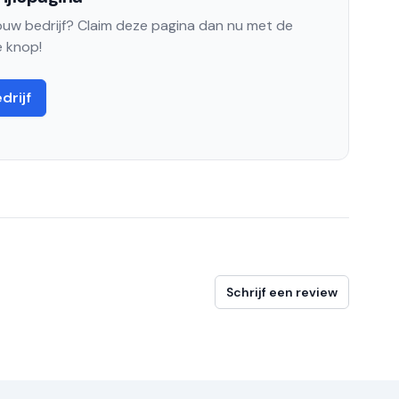
jouw bedrijf? Claim deze pagina dan nu met de
 knop!
drijf
Schrijf een review