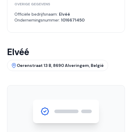
OVERIGE GEGEVENS
Officiële bedrijfsnaam:
Elvéé
Ondernemingsnummer:
1016671450
Elvéé
Oerenstraat 13 B, 8690 Alveringem, België