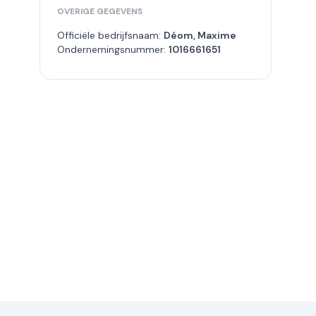
OVERIGE GEGEVENS
Officiële bedrijfsnaam:
Déom, Maxime
Ondernemingsnummer:
1016661651