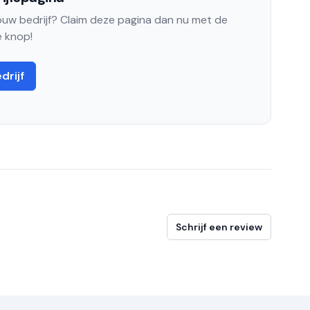
jouw bedrijf? Claim deze pagina dan nu met de
 knop!
drijf
Schrijf een review