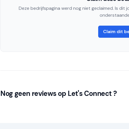
Deze bedrijfspagina werd nog niet geclaimed. Is dit 
onderstaande
Claim dit be
Nog geen reviews op Let's Connect ?