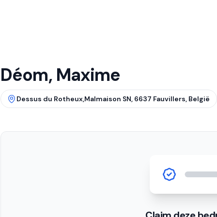
Déom, Maxime
Dessus du Rotheux,Malmaison SN, 6637 Fauvillers, België
Claim deze bedr