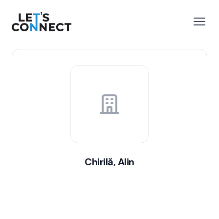
Let's Connect
 menu
Open
Chirilă, Alin