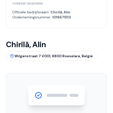
OVERIGE GEGEVENS
Officiële bedrijfsnaam:
Chirilă, Alin
Ondernemingsnummer:
1016675113
Chirilă, Alin
Wilgenstraat 7 V001, 8800 Roeselare, België