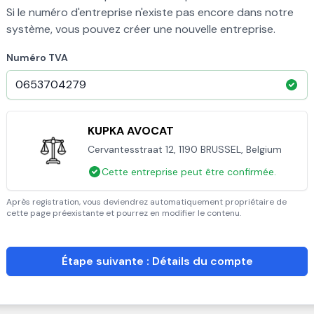
Si le numéro d'entreprise n'existe pas encore dans notre
système, vous pouvez créer une nouvelle entreprise.
Numéro TVA
KUPKA AVOCAT
Cervantesstraat 12, 1190 BRUSSEL, Belgium
Cette entreprise peut être confirmée.
Après registration, vous deviendrez automatiquement propriétaire de
cette page préexistante et pourrez en modifier le contenu.
Étape suivante : Détails du compte