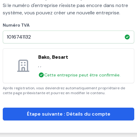
Si le numéro d'entreprise n'existe pas encore dans notre
système, vous pouvez créer une nouvelle entreprise.
Numéro TVA
Bako, Besart
, ,
Cette entreprise peut être confirmée.
Après registration, vous deviendrez automatiquement propriétaire de
cette page préexistante et pourrez en modifier le contenu.
Étape suivante : Détails du compte