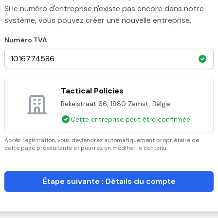
Si le numéro d'entreprise n'existe pas encore dans notre
système, vous pouvez créer une nouvelle entreprise.
Numéro TVA
Tactical Policies
Rekelstraat 66, 1980 Zemst, België
Cette entreprise peut être confirmée.
Après registration, vous deviendrez automatiquement propriétaire de
cette page préexistante et pourrez en modifier le contenu.
Étape suivante : Détails du compte