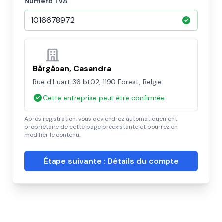
Numéro TVA
Bărgăoan, Casandra
Rue d'Huart 36 bt02, 1190 Forest, België
Cette entreprise peut être confirmée.
Après registration, vous deviendrez automatiquement
propriétaire de cette page préexistante et pourrez en
modifier le contenu.
Étape suivante : Détails du compte