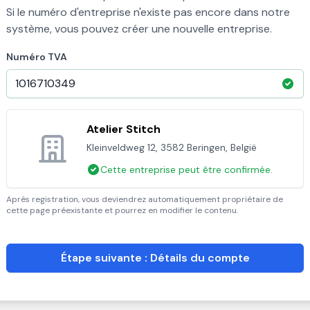
Si le numéro d'entreprise n'existe pas encore dans notre
système, vous pouvez créer une nouvelle entreprise.
Numéro TVA
Atelier Stitch
Kleinveldweg 12, 3582 Beringen, België
Cette entreprise peut être confirmée.
Après registration, vous deviendrez automatiquement propriétaire de
cette page préexistante et pourrez en modifier le contenu.
Étape suivante : Détails du compte