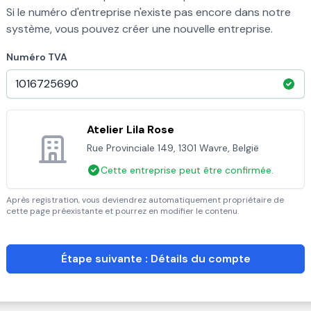
Si le numéro d'entreprise n'existe pas encore dans notre
système, vous pouvez créer une nouvelle entreprise.
Numéro TVA
Atelier Lila Rose
Rue Provinciale 149, 1301 Wavre, België
Cette entreprise peut être confirmée.
Après registration, vous deviendrez automatiquement propriétaire de
cette page préexistante et pourrez en modifier le contenu.
Étape suivante : Détails du compte