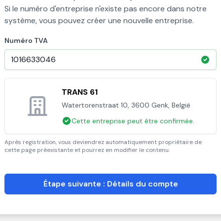
Si le numéro d'entreprise n'existe pas encore dans notre
système, vous pouvez créer une nouvelle entreprise.
Numéro TVA
TRANS 61
Watertorenstraat 10, 3600 Genk, België
Cette entreprise peut être confirmée.
Après registration, vous deviendrez automatiquement propriétaire de
cette page préexistante et pourrez en modifier le contenu.
Étape suivante : Détails du compte