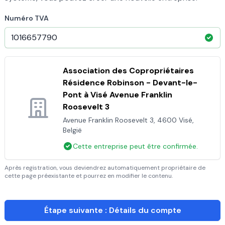
Numéro TVA
Association des Copropriétaires
Résidence Robinson - Devant-le-
Pont à Visé Avenue Franklin
Roosevelt 3
Avenue Franklin Roosevelt 3, 4600 Visé,
België
Cette entreprise peut être confirmée.
Après registration, vous deviendrez automatiquement propriétaire de
cette page préexistante et pourrez en modifier le contenu.
Étape suivante : Détails du compte