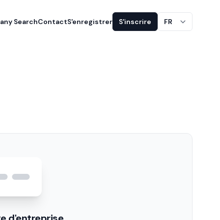
ny Search
Contact
S'enregistrer
S'inscrire
FR
e d'entreprise