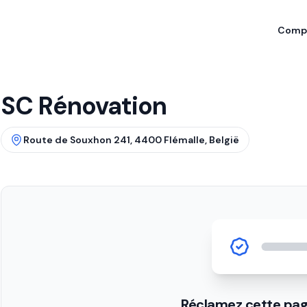
Compa
SC Rénovation
Route de Souxhon 241, 4400 Flémalle, België
Réclamez cette pag