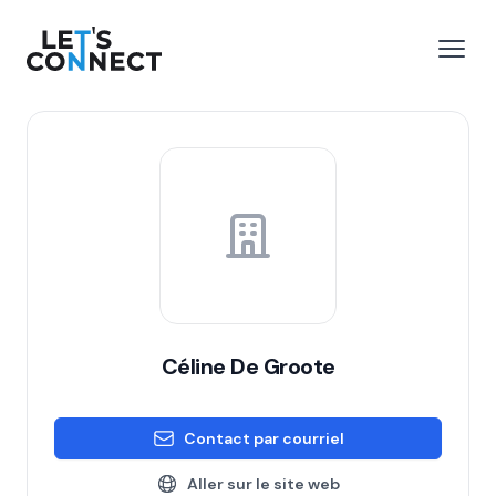
Let's Connect
r le menu
Ouvri
Céline De Groote
Contact par courriel
Aller sur le site web