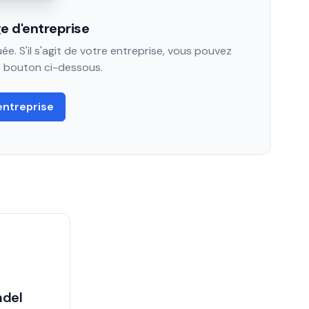
e d'entreprise
e. S'il s'agit de votre entreprise, vous pouvez
le bouton ci-dessous.
entreprise
ndel