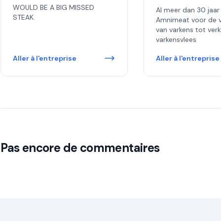
WOULD BE A BIG MISSED
Al meer dan 30 jaar
STEAK.
Amnimeat voor de v
van varkens tot ver
varkensvlees
Aller à l'entreprise
Aller à l'entreprise
Pas encore de commentaires