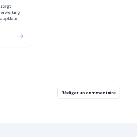
 zorgt
erwerking
koopklaar
Rédiger un commentaire